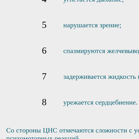
нарушается зрение;
спазмируются желчевыво
задерживается жидкость 
урежается сердцебиение.
Со стороны ЦНС отмечаются сложности с у
психомоторных реакций.