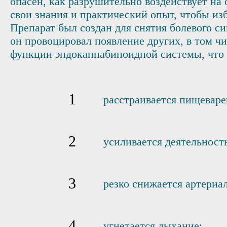
опасен, как разрушительно воздействует на 
свои знания и практический опыт, чтобы из
Препарат был создан для снятия болевого с
он провоцировал появление других, в том ч
функции эндоканнабиноидной системы, что 
расстраивается пищеваре
усиливается деятельност
резко снижается артериал
угнетается дыхание;