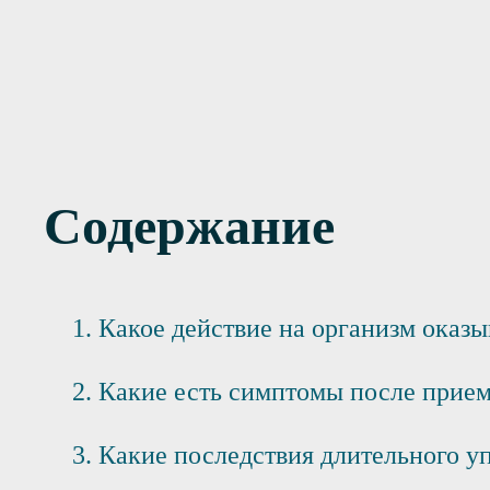
ивание Налтрексон 2 года
Содержание
Какое действие на организм оказы
Какие есть симптомы после прием
Какие последствия длительного у