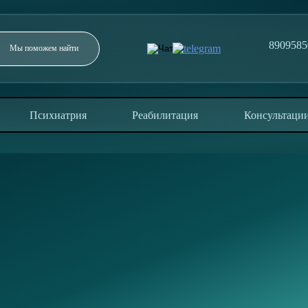
8909585
Заполните форму и мы перезвоним в течение 5
минут
Психиатрия
Реабилитация
Консультаци
ОТПРАВИТЬ
Отправляя заявку, вы соглашаетесь с политикой
конфиденциальности