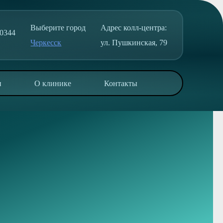
Выберите город
Адрес колл-центра:
0344
Черкесск
ул. Пушкинская, 79
и
О клинике
Контакты