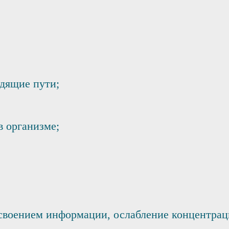
дящие пути;
в организме;
своением информации, ослабление концентрац